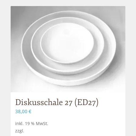
Diskusschale 27 (ED27)
38,00
€
inkl. 19 % MwSt.
zzgl.