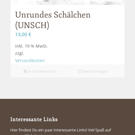
Unrundes Schälchen
(UNSCH)
13,00
€
inkl. 19 % MwSt.
zzgl.
Versandkosten
In den Warenkorb
Details anzeigen
Interessante Links
Hier findest Du ein paar interessante Links! Viel Spaß auf