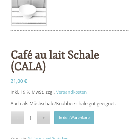
Café au lait Schale
(CALA)
21,00
€
inkl. 19 % MwSt.
zzgl.
Versandkosten
Auch als Müslischale/Knabberschale gut geeignet.
In den Warenkorb
Kategorie:
Schüsseln und Schälchen