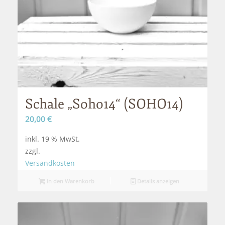
Schale „Soho14“ (SOHO14)
20,00
€
inkl. 19 % MwSt.
zzgl.
Versandkosten
In den Warenkorb
Details anzeigen