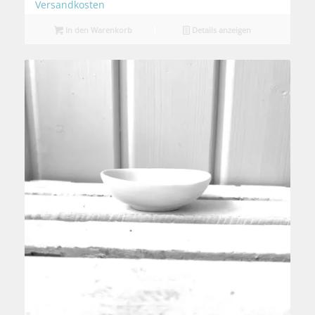
Versandkosten
In den Warenkorb
Details anzeigen