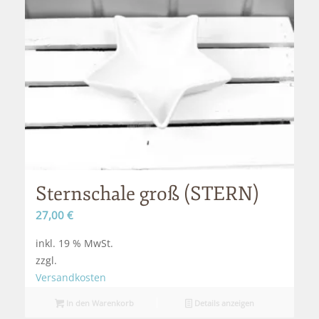
Sternschale groß (STERN)
27,00
€
inkl. 19 % MwSt.
zzgl.
Versandkosten
In den Warenkorb
Details anzeigen