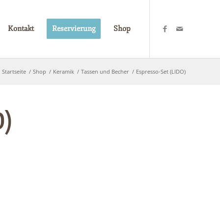
Kontakt
Reservierung
Shop
Startseite
/
Shop
/
Keramik
/
Tassen und Becher
/
Espresso-Set (LIDO)
O)