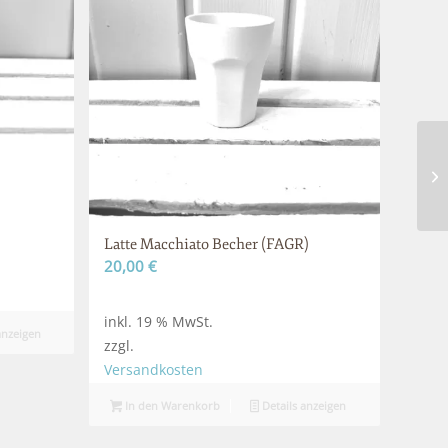
Latte Macchiato Becher (FAGR)
20,00
€
inkl. 19 % MwSt.
anzeigen
zzgl.
Versandkosten
In den Warenkorb
Details anzeigen