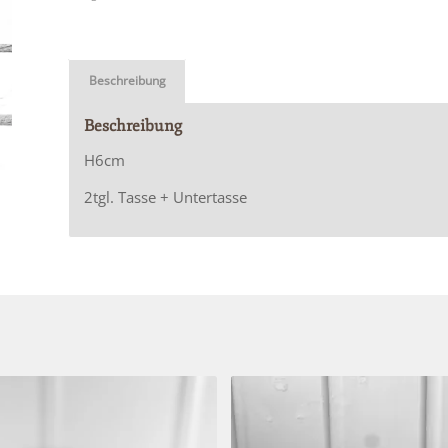
Beschreibung
Beschreibung
H6cm
2tgl. Tasse + Untertasse