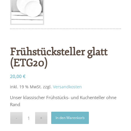
Frühstücksteller glatt
(ETG20)
20,00
€
inkl. 19 % MwSt.
zzgl.
Versandkosten
Unser klassischer Frühstücks- und Kuchenteller ohne
Rand
In den Warenkorb