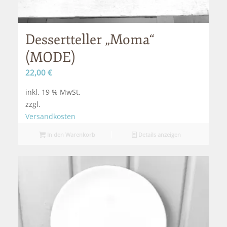
Dessertteller „Moma“
(MODE)
22,00
€
inkl. 19 % MwSt.
zzgl.
Versandkosten
In den Warenkorb
Details anzeigen