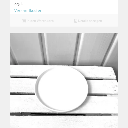
zzgl.
Versandkosten
In den Warenkorb
Details anzeigen