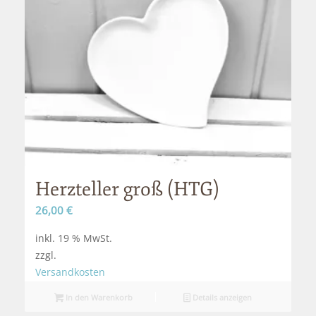
Herzteller groß (HTG)
26,00
€
inkl. 19 % MwSt.
zzgl.
Versandkosten
In den Warenkorb
Details anzeigen