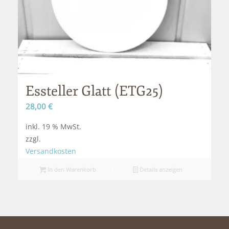
Essteller Glatt (ETG25)
28,00
€
inkl. 19 % MwSt.
zzgl.
Versandkosten
In den Warenkorb
Details anzeigen