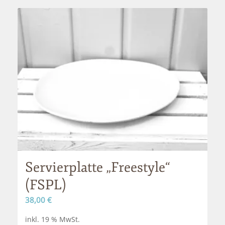
Servierplatte „Freestyle“
(FSPL)
38,00
€
inkl. 19 % MwSt.