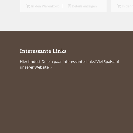
In den Warenkorb
Details anzeigen
In den
Interessante Links
Hier findest Du ein paar interessante Links! Viel Spaß auf
unserer Website :)