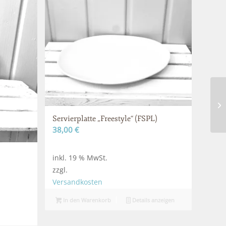
Servierplatte „Freestyle“ (FSPL)
38,00
€
inkl. 19 % MwSt.
zzgl.
Versandkosten
In den Warenkorb
Details anzeigen