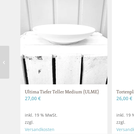
Schale Calla (CALL)
Ultima Tiefer Teller Medium (ULME)
Tortenpl
27,00
€
26,00
€
inkl. 19 % MwSt.
inkl. 19
zzgl.
zzgl.
Versandkosten
Versand