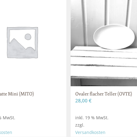
atte Mini (MITO)
Ovaler flacher Teller (OVTE)
28,00
€
 % MwSt.
inkl. 19 % MwSt.
zzgl.
kosten
Versandkosten