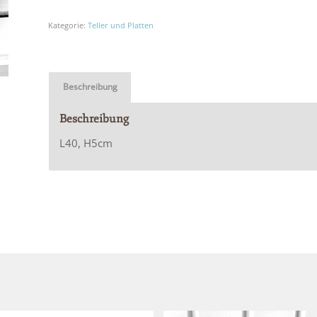
Kategorie:
Teller und Platten
Beschreibung
Beschreibung
L40, H5cm