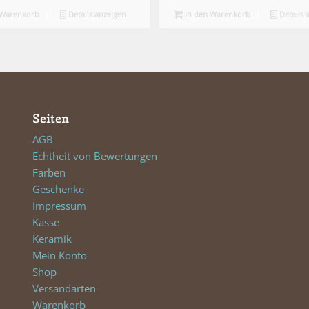
 Warenkorb
Details anzeigen
In den Warenkorb
Details 
Seiten
AGB
Echtheit von Bewertungen
Farben
Geschenke
Impressum
Kasse
Keramik
Mein Konto
Shop
Versandarten
Warenkorb