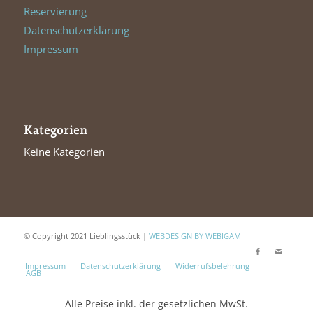
Reservierung
Datenschutzerklärung
Impressum
Kategorien
Keine Kategorien
© Copyright 2021 Lieblingsstück |
WEBDESIGN BY WEBIGAMI
Impressum
Datenschutzerklärung
Widerrufsbelehrung
AGB
Alle Preise inkl. der gesetzlichen MwSt.