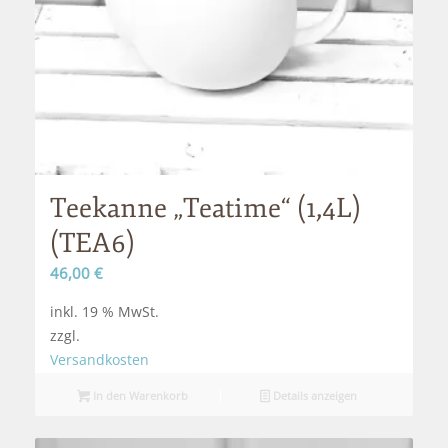
Teekanne „Teatime“ (1,4L)
(TEA6)
46,00
€
inkl. 19 % MwSt.
zzgl.
Versandkosten
In den Warenkorb
Details anzeigen