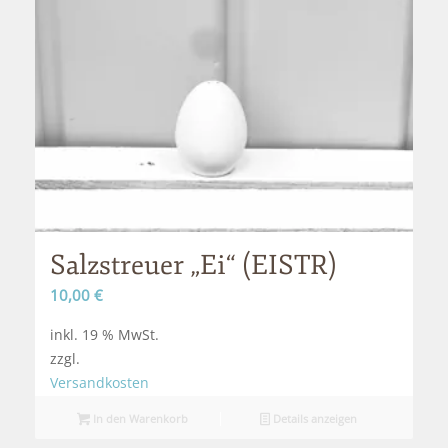
Salzstreuer „Ei“ (EISTR)
10,00
€
inkl. 19 % MwSt.
zzgl.
Versandkosten
In den Warenkorb
Details anzeigen