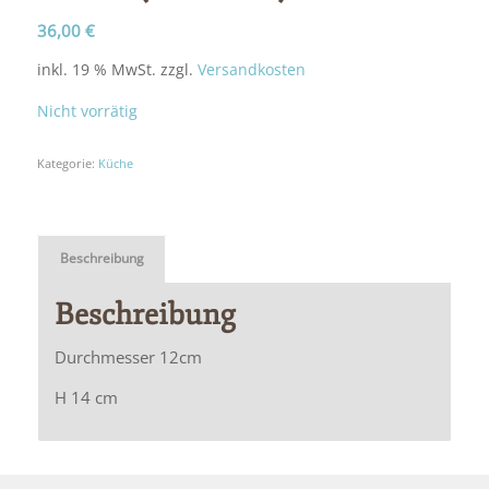
36,00
€
inkl. 19 % MwSt.
zzgl.
Versandkosten
Nicht vorrätig
Kategorie:
Küche
Beschreibung
Beschreibung
Durchmesser 12cm
H 14 cm