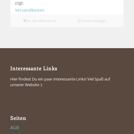
zzgl.
Versandkosten
In den Warenkorb
Details anzeigen
Interessante Links
Hier findest Du ein paar interessante Links! Viel Spaß auf
unserer Website :)
Seiten
AGB