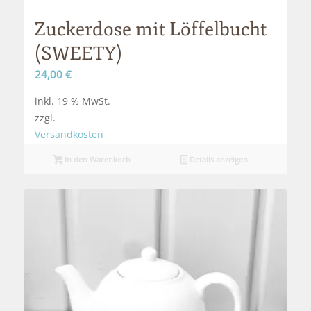
Zuckerdose mit Löffelbucht
(SWEETY)
24,00
€
inkl. 19 % MwSt.
zzgl.
Versandkosten
In den Warenkorb
Details anzeigen