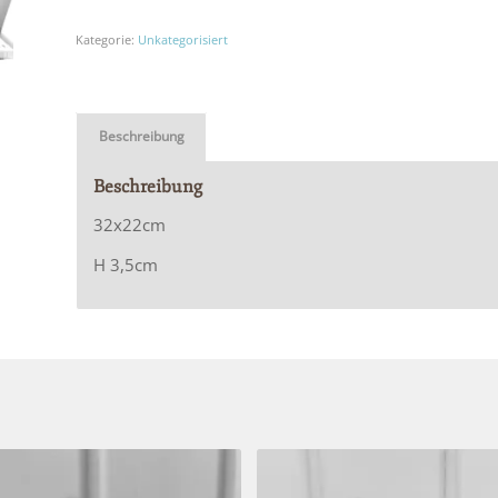
Kategorie:
Unkategorisiert
Beschreibung
Beschreibung
32x22cm
H 3,5cm