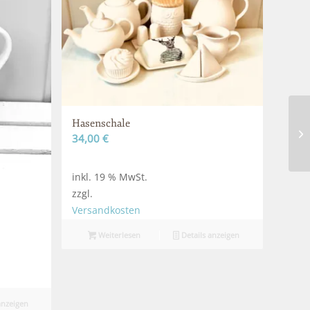
Hasenschale
34,00
€
inkl. 19 % MwSt.
zzgl.
Versandkosten
Weiterlesen
Details anzeigen
anzeigen