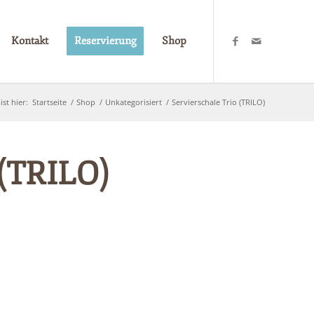
Kontakt
Reservierung
Shop
ist hier:
Startseite
/
Shop
/
Unkategorisiert
/
Servierschale Trio (TRILO)
 (TRILO)